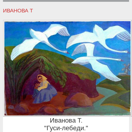
ИВАНОВА Т
Иванова Т.
"Гуси-лебеди."