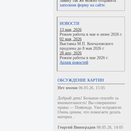
Заявку так же можно отправить
заполнив форму на сайте.
НОВОСТИ
13 мая, 2026
Режим работы в мае и июне 2026 г.
02 мая, 2026
Выставка М.П. Кончаловского
продлена до 8 мая 2026 г.
28 апр, 2026
Режим работы в мае 2026 г.
Архив новостей
ОБСУЖДЕНИЕ КАРТИН
Нет имени
06.05.26, 15:05
Добрый день! Большое спасибо за
внимательность! Вы совершенно
правы — Пояконда. Уже исправили.
Очень ценим, что помогаете делать
материа...
Георгий Виноградов
06.05.26, 14:05