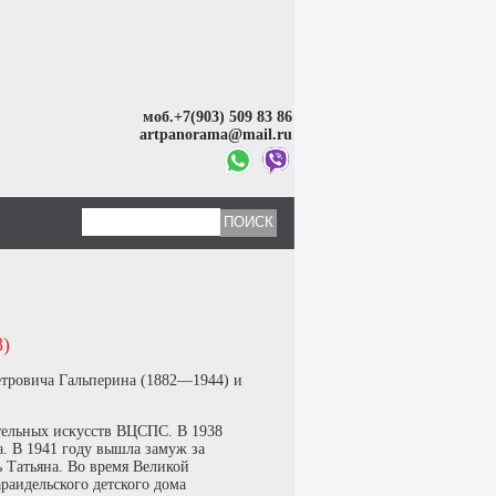
моб.+7(903) 509 83 86
artpanorama@mail.ru
)
Петровича Гальперина (1882—1944) и
тельных искусств ВЦСПС. В 1938
. В 1941 году вышла замуж за
ь Татьяна. Во время Великой
раидельского детского дома