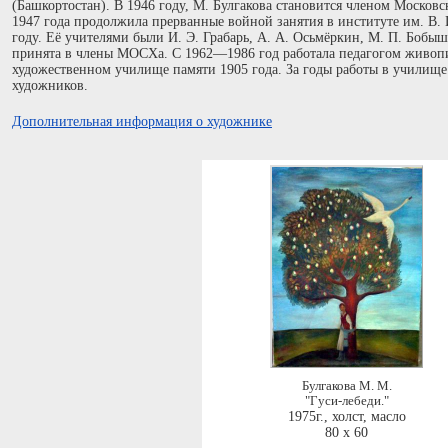
(Башкортостан). В 1946 году, М. Булгакова становится членом Москов
1947 года продолжила прерванные войной занятия в институте им. В. 
году. Её учителями были И. Э. Грабарь, А. А. Осьмёркин, М. П. Бобыш
принята в члены МОСХа. С 1962—1986 год работала педагогом живоп
художественном училище памяти 1905 года. За годы работы в училищ
художников.
Дополнительная информация о художнике
Булгакова М. М.
"Гуси-лебеди."
1975г.
,
холст, масло
80 x 60