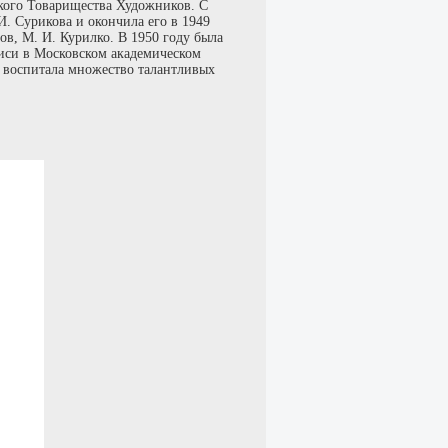
ского Товарищества Художников. С
И. Сурикова и окончила его в 1949
ов, М. И. Курилко. В 1950 году была
иси в Московском академическом
е воспитала множество талантливых