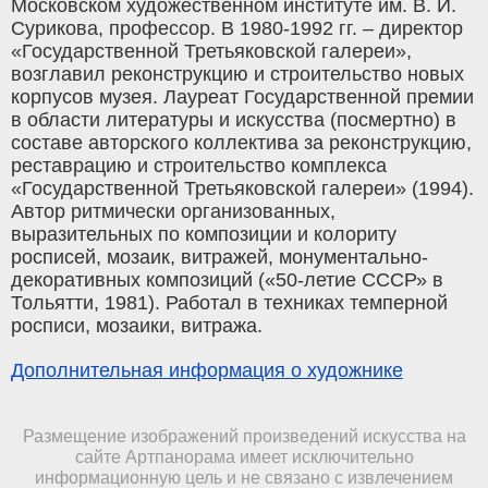
Московском художественном институте им. В. И.
Сурикова, профессор. В 1980-1992 гг. – директор
«Государственной Третьяковской галереи»,
возглавил реконструкцию и строительство новых
корпусов музея. Лауреат Государственной премии
в области литературы и искусства (посмертно) в
составе авторского коллектива за реконструкцию,
реставрацию и строительство комплекса
«Государственной Третьяковской галереи» (1994).
Автор ритмически организованных,
выразительных по композиции и колориту
росписей, мозаик, витражей, монументально-
декоративных композиций («50-летие СССР» в
Тольятти, 1981). Работал в техниках темперной
росписи, мозаики, витража.
Дополнительная информация о художнике
Размещение изображений произведений искусства на
сайте Артпанорама имеет исключительно
информационную цель и не связано с извлечением