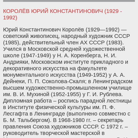
КОРОЛЁВ ЮРИЙ КОНСТАНТИНОВИЧ (1929 -
1992)
Юрий Константинович Королёв (1929—1992) —
советский живописец, народный художник СССР
(1985), действительный член АХ СССР (1983).
Учился в Московской средней художественной
школе (1947-1949) у Н. А. Коренберга, Н. И.
Андрияки, Московском институте прикладного и
декоративного искусства на факультете
монументального искусства (1949-1952) у А. А.
Дейнеки, П. П. Соколова-Скаля; в Ленинградском
высшем художественно-промышленном училище
им. В. И. Мухиной (1952-1955) у Г. И. Рублева.
Дипломная работа – роспись парадной лестницы
в Институте физической культуры им. П. Ф.
Лесгафта в Ленинграде (выполнено совместно с
Б. М. Тальбергом). В 1968-1980 гг. – секретарь
правления Союза художников СССР. С 1972 г. –
руководитель творческой мастерской в