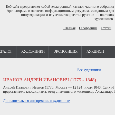
Веб сайт представляет собой электронный каталог частного собрания
Артпанорама и является информационным ресурсом, созданным для
популяризации и изучения творчества русских и советских
художников.
Главная
О собрании
Статьи
АТАЛОГ
ХУДОЖНИКИ
ЭКСПОЗИЦИЯ
АУКЦИОН
Все художники
ИВАНОВ АНДРЕЙ ИВАНОВИЧ (1775 - 1848)
Андрей Иванович Иванов (1775, Москва — 12 [24] июля 1848, Санкт-
представитель классицизма, отец знаменитого живописца Александра 
Дополнительная информация о художнике