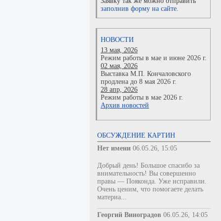
Заявку так же можно отправить
заполнив форму на сайте.
НОВОСТИ
13 мая, 2026
Режим работы в мае и июне 2026 г.
02 мая, 2026
Выставка М.П. Кончаловского
продлена до 8 мая 2026 г.
28 апр, 2026
Режим работы в мае 2026 г.
Архив новостей
ОБСУЖДЕНИЕ КАРТИН
Нет имени
06.05.26, 15:05
Добрый день! Большое спасибо за
внимательность! Вы совершенно
правы — Пояконда. Уже исправили.
Очень ценим, что помогаете делать
материа...
Георгий Виноградов
06.05.26, 14:05