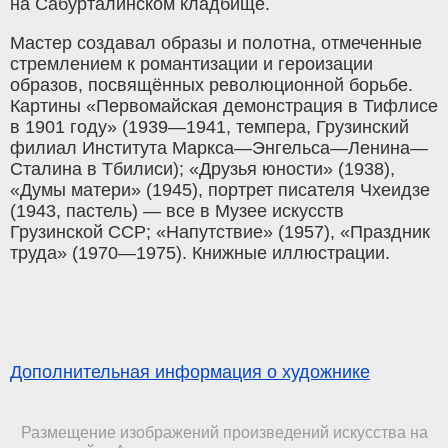
на Сабурталинском кладбище.
Мастер создавал образы и полотна, отмеченные
стремлением к романтизации и героизации
образов, посвящённых революционной борьбе.
Картины «Первомайская демонстрация в Тифлисе
в 1901 году» (1939—1941, темпера, Грузинский
филиал Института Маркса—Энгельса—Ленина—
Сталина в Тбилиси); «Друзья юности» (1938),
«Думы матери» (1945), портрет писателя Чхеидзе
(1943, пастель) — все в Музее искусств
Грузинской ССР; «Напутствие» (1957), «Праздник
труда» (1970—1975). Книжные иллюстрации.
Дополнительная информация о художнике
Размещение изображений произведений искусства на