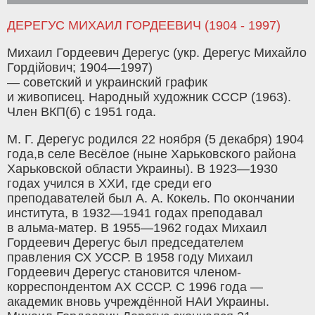
ДЕРЕГУС МИХАИЛ ГОРДЕЕВИЧ (1904 - 1997)
Михаил Гордеевич Дерегус (укр. Дерегус Михайло
Гордійович; 1904—1997)
— советский и украинский график
и живописец. Народный художник СССР (1963).
Член ВКП(б) с 1951 года.
М. Г. Дерегус родился 22 ноября (5 декабря) 1904
года,в селе Весёлое (ныне Харьковского района
Харьковской области Украины). В 1923—1930
годах учился в ХХИ, где среди его
преподавателей был А. А. Кокель. По окончании
института, в 1932—1941 годах преподавал
в альма-матер. В 1955—1962 годах Михаил
Гордеевич Дерегус был председателем
правления СХ УССР. В 1958 году Михаил
Гордеевич Дерегус становится членом-
корреспондентом АХ СССР. С 1996 года —
академик вновь учреждённой НАИ Украины.