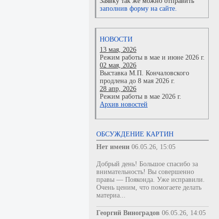
Заявку так же можно отправить
заполнив форму на сайте.
НОВОСТИ
13 мая, 2026
Режим работы в мае и июне 2026 г.
02 мая, 2026
Выставка М.П. Кончаловского
продлена до 8 мая 2026 г.
28 апр, 2026
Режим работы в мае 2026 г.
Архив новостей
ОБСУЖДЕНИЕ КАРТИН
Нет имени
06.05.26, 15:05
Добрый день! Большое спасибо за
внимательность! Вы совершенно
правы — Пояконда. Уже исправили.
Очень ценим, что помогаете делать
материа...
Георгий Виноградов
06.05.26, 14:05