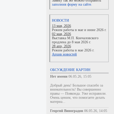
Заявку так же можно отправить
заполнив форму на сайте.
НОВОСТИ
13 мая, 2026
Режим работы в мае и июне 2026 г.
02 мая, 2026
Выставка М.П. Кончаловского
продлена до 8 мая 2026 г.
28 апр, 2026
Режим работы в мае 2026 г.
Архив новостей
ОБСУЖДЕНИЕ КАРТИН
Нет имени
06.05.26, 15:05
Добрый день! Большое спасибо за
внимательность! Вы совершенно
правы — Пояконда. Уже исправили.
Очень ценим, что помогаете делать
материа...
Георгий Виноградов
06.05.26, 14:05