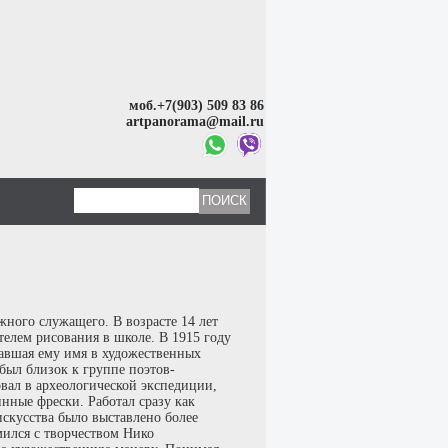
моб.+7(903) 509 83 86
artpanorama@mail.ru
ного служащего. В возрасте 14 лет
телем рисования в школе. В 1915 году
лавшая ему имя в художественных
был близок к группе поэтов-
вал в археологической экспедиции,
нные фрески. Работал сразу как
скусства было выставлено более
мился с творчеством Нико