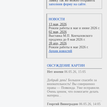
Заявку так же можно отправить
заполнив форму на сайте.
НОВОСТИ
13 мая, 2026
Режим работы в мае и июне 2026 г.
02 мая, 2026
Выставка М.П. Кончаловского
продлена до 8 мая 2026 г.
28 апр, 2026
Режим работы в мае 2026 г.
Архив новостей
ОБСУЖДЕНИЕ КАРТИН
Нет имени
06.05.26, 15:05
Добрый день! Большое спасибо за
внимательность! Вы совершенно
правы — Пояконда. Уже исправили.
Очень ценим, что помогаете делать
материа...
Георгий Виноградов
06.05.26, 14:05