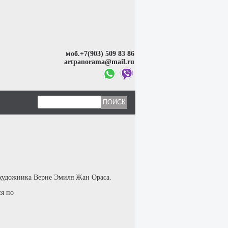
моб.+7(903) 509 83 86
artpanorama@mail.ru
 художника Верне Эмиля Жан Ораса.
ся по