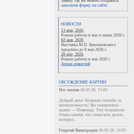
Заявку так же можно отправить
заполнив форму на сайте.
НОВОСТИ
13 мая, 2026
Режим работы в мае и июне 2026 г.
02 мая, 2026
Выставка М.П. Кончаловского
продлена до 8 мая 2026 г.
28 апр, 2026
Режим работы в мае 2026 г.
Архив новостей
ОБСУЖДЕНИЕ КАРТИН
Нет имени
06.05.26, 15:05
Добрый день! Большое спасибо за
внимательность! Вы совершенно
правы — Пояконда. Уже исправили.
Очень ценим, что помогаете делать
материа...
Георгий Виноградов
06.05.26, 14:05