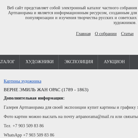
Веб сайт представляет собой электронный каталог частного собрания
Артпанорама и является информационным ресурсом, созданным для
популяризации и изучения творчества русских и советских
художников.
Главная
О собрании
Статьи
АТАЛОГ
ХУДОЖНИКИ
ЭКСПОЗИЦИЯ
АУКЦИОН
Картины художника
ВЕРНЕ ЭМИЛЬ ЖАН ОРАС (1789 - 1863)
Дополнительная информация:
Галерея Артпанорама для своей экспозиции купит картины и графику
Фото картин можно выслать на почту artpanorama@mail.ru или связать
Тел. +7 903 509 83 86
WhatsApp +7 903 509 83 86