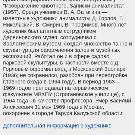
"Изображение животного. Записки анималиста"
(1957). Среди учеников В. А. Ватагина —
известные художники-анималисты Д. Горлов, Г.
Никольский, В. Смирин, В. Трофимов. Много лет
художник был штатным сотрудником
Дарвиновского музея, сотрудничал с
Зоологическим музеем: создал множество панно и
скульптур для оформления залов и музейных
экспозиций. Работал он и в сфере садово-
парковой скульптуры, в частности вместе с Д.
Горловым оформил вход в Московский Зоопарк
(1936; не сохранился, разобран при перестройке
главного входа в 1964 году). В период 1963—
1969 годов преподавал на керамическом
факультете МВХПУ (Строгановское училище), с
1964 года - в качестве профессора. Умер Василий
Алексеевич 31 мая 1969 года в Москве,
похоронен в городе Таруса Калужской области.
Дополнительная информация о художнике