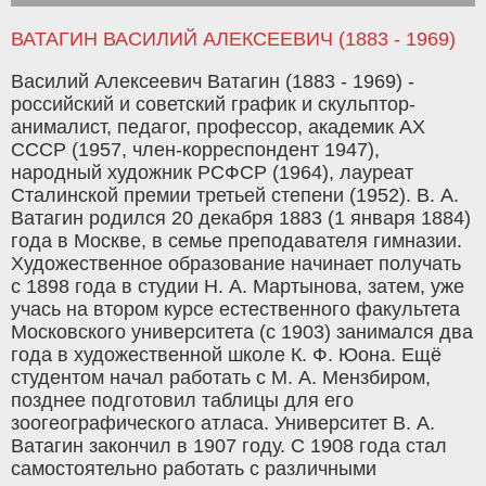
ВАТАГИН ВАСИЛИЙ АЛЕКСЕЕВИЧ (1883 - 1969)
Василий Алексеевич Ватагин (1883 - 1969) -
российский и советский график и скульптор-
анималист, педагог, профессор, академик АХ
СССР (1957, член-корреспондент 1947),
народный художник РСФСР (1964), лауреат
Сталинской премии третьей степени (1952). В. А.
Ватагин родился 20 декабря 1883 (1 января 1884)
года в Москве, в семье преподавателя гимназии.
Художественное образование начинает получать
с 1898 года в студии Н. А. Мартынова, затем, уже
учась на втором курсе естественного факультета
Московского университета (с 1903) занимался два
года в художественной школе К. Ф. Юона. Ещё
студентом начал работать с М. А. Мензбиром,
позднее подготовил таблицы для его
зоогеографического атласа. Университет В. А.
Ватагин закончил в 1907 году. С 1908 года стал
самостоятельно работать с различными