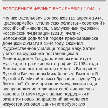
ВОЛОСЕНКОВ ФЕЛИКС ВАСИЛЬЕВИЧ (1944 - )
Феликс Васильевич Волосенков (15 апреля 1944,
Красноармейск, Сталинская область) - советский и
российский живописец. Заслуженный художник
Российской Федерации (2010). Феликс
Волосенков родился в городе Красноармейске
Донецкой области в 1944 году. Окончил
Художественное училище города Баку. Затем
учится на художника-постановщика в
Ленинградском Государственном институте
музыки, театра и кинематографии. С 1984 года
Волосенков выставляется вместе с Валерием
Луккой и Вячеславом Михайловым. Вместе с В.
Луккой и В. Михайловым образовал группу "Три
богатыря". Своим призванием художники видят
ниспровержение отживших своё живописных
канонов. В 1994 году с целью поддержки и
развития новых направлений актуального
искусства основал Санкт-Петербургскую