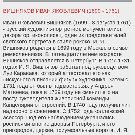
ВИШНЯКОВ ИВАН ЯКОВЛЕВИЧ (1699 - 1761)
Иван Яковлевич Вишняков (1699 - 8 августа 1761)
- русский художник-портретист, монументалист,
декоратор, иконописец, один из представителей
светского портрета в стиле рококо. И. Я.
Вишняков родился в 1699 году в Москве в семье
ремесленников. В пятнадцатилетнем возрасте
Вишняков отправляется в Петербург. В 1727-1731-
годах И. Я. Вишняков работал под руководством
Луи Каравака, который аттестовал его как
«искусного в писании фигур» художника. Затем с
1731 года он был в подмастерьях у Андрея
Матвеева, пока в 1739 году не сменил его на
посту руководителя живописной команды
Канцелярии от строений. В 1740 году получил чин
надворного советника. С 1752 года коллежский
асессор. Под его наблюдением украшались
росписями многие дворцы Петербурга и его
пригородов, церкви, триумфальные ворота. И. Я.