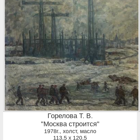
Горелова Т. В.
"Москва строится"
1978г.
,
холст, масло
113,5 x 120,5