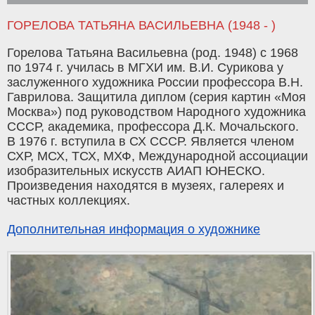
ГОРЕЛОВА ТАТЬЯНА ВАСИЛЬЕВНА (1948 - )
Горелова Татьяна Васильевна (род. 1948) с 1968
по 1974 г. училась в МГХИ им. В.И. Сурикова у
заслуженного художника России профессора В.Н.
Гаврилова. Защитила диплом (серия картин «Моя
Москва») под руководством Народного художника
СССР, академика, профессора Д.К. Мочальского.
В 1976 г. вступила в СХ СССР. Является членом
СХР, МСХ, ТСХ, МХФ, Международной ассоциации
изобразительных искусств АИАП ЮНЕСКО.
Произведения находятся в музеях, галереях и
частных коллекциях.
Дополнительная информация о художнике