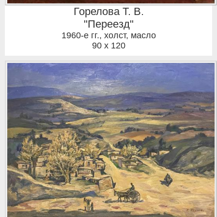
Горелова Т. В.
"Переезд"
1960-е гг.
,
холст, масло
90 x 120