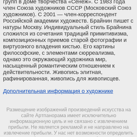
групп в доме творчества «Сенеж». С 1983 года
член Союза художников СССР (Московский Союз
художников). С 2001 — член-корреспондент
Российской академии художеств. Брайнин пишет с
натуры Москву. Индивидуальный стиль Брайнина
сложился из сочетания традиций примитивизма,
композиционных приемов старой фотографии и
виртуозного владения кистью. Его картины
философские, с элементами сюрреализма,
однако это окружающий художника мир,
насыщенный романтическим отношением к
действительности. Живопись элитная,
рафинированная, живопись для живописцев.
Дополнительная информация о художнике
Размещение изображений произведений искусства на
сайте Артпанорама имеет исключительно
информационную цель и не связано с извлечением
прибыли. Не является рекламой и не направлено на
извлечение прибыли. У нас нет возможности определить