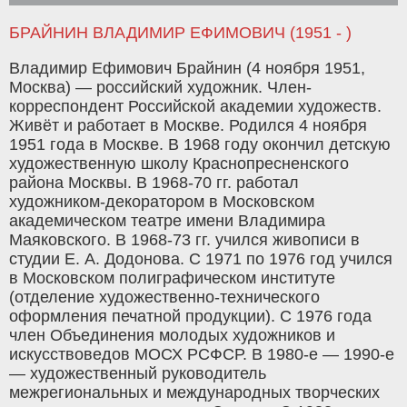
БРАЙНИН ВЛАДИМИР ЕФИМОВИЧ (1951 - )
Владимир Ефимович Брайнин (4 ноября 1951,
Москва) — российский художник. Член-
корреспондент Российской академии художеств.
Живёт и работает в Москве. Родился 4 ноября
1951 года в Москве. В 1968 году окончил детскую
художественную школу Краснопресненского
района Москвы. В 1968-70 гг. работал
художником-декоратором в Московском
академическом театре имени Владимира
Маяковского. В 1968-73 гг. учился живописи в
студии Е. А. Додонова. С 1971 по 1976 год учился
в Московском полиграфическом институте
(отделение художественно-технического
оформления печатной продукции). С 1976 года
член Объединения молодых художников и
искусствоведов МОСХ РСФСР. В 1980-е — 1990-е
— художественный руководитель
межрегиональных и международных творческих