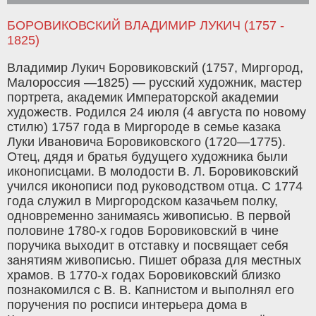
БОРОВИКОВСКИЙ ВЛАДИМИР ЛУКИЧ (1757 -
1825)
Владимир Лукич Боровиковский (1757, Миргород,
Малороссия —1825) — русский художник, мастер
портрета, академик Императорской академии
художеств. Родился 24 июля (4 августа по новому
стилю) 1757 года в Миргороде в семье казака
Луки Ивановича Боровиковского (1720—1775).
Отец, дядя и братья будущего художника были
иконописцами. В молодости В. Л. Боровиковский
учился иконописи под руководством отца. С 1774
года служил в Миргородском казачьем полку,
одновременно занимаясь живописью. В первой
половине 1780-х годов Боровиковский в чине
поручика выходит в отставку и посвящает себя
занятиям живописью. Пишет образа для местных
храмов. В 1770-х годах Боровиковский близко
познакомился с В. В. Капнистом и выполнял его
поручения по росписи интерьера дома в