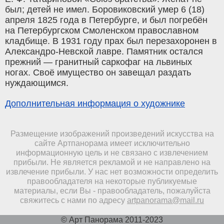
был; детей не имел. Боровиковский умер 6 (18)
апреля 1825 года в Петербурге, и был погребён
на Петербургском Смоленском православном
кладбище. В 1931 году прах был перезахоронен в
Александро-Невской лавре. Памятник остался
прежний — гранитный саркофаг на львиных
ногах. Своё имущество он завещал раздать
нуждающимся.
Дополнительная информация о художнике
Размещение изображений произведений искусства на
сайте Артпанорама имеет исключительно
информационную цель и не связано с извлечением
прибыли. Не является рекламой и не направлено на
извлечение прибыли. У нас нет возможности определить
правообладателя на некоторые публикуемые
материалы, если Вы - правообладатель, пожалуйста
свяжитесь с нами по адресу
artpanorama@mail.ru
© Арт Панорама 2011-2023