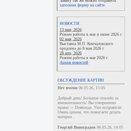
Заявку так же можно отправить
заполнив форму на сайте.
НОВОСТИ
13 мая, 2026
Режим работы в мае и июне 2026 г.
02 мая, 2026
Выставка М.П. Кончаловского
продлена до 8 мая 2026 г.
28 апр, 2026
Режим работы в мае 2026 г.
Архив новостей
ОБСУЖДЕНИЕ КАРТИН
Нет имени
06.05.26, 15:05
Добрый день! Большое спасибо за
внимательность! Вы совершенно
правы — Пояконда. Уже исправили.
Очень ценим, что помогаете делать
материа...
Георгий Виноградов
06.05.26, 14:05