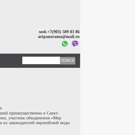
моб.+7(903) 509 83 86
artpanorama@mail.ru
й-
вший преимущественно в Санкт-
фики, участник объединения «Мир
ин из законодателей европейской моды