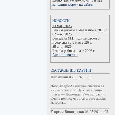
Заявку так же можно отправить
заполнив форму на сайте.
НОВОСТИ
13 мая, 2026
Режим работы в мае и июне 2026 г.
02 мая, 2026
Выставка М.П. Кончаловского
продлена до 8 мая 2026 г.
28 апр, 2026
Режим работы в мае 2026 г.
Архив новостей
ОБСУЖДЕНИЕ КАРТИН
Нет имени
06.05.26, 15:05
Добрый день! Большое спасибо за
внимательность! Вы совершенно
правы — Пояконда. Уже исправили.
Очень ценим, что помогаете делать
материа...
Георгий Виноградов
06.05.26, 14:05