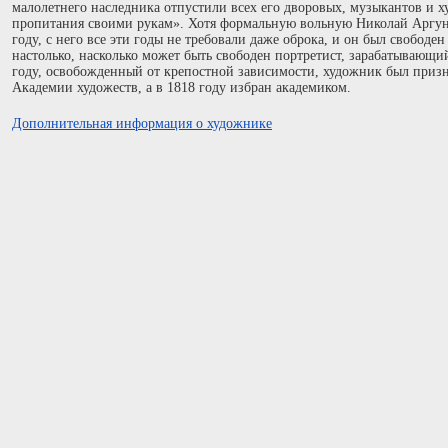
малолетнего наследника отпустили всех его дворовых, музыкантов и х
пропитания своими рукам». Хотя формальную вольную Hиколай Аргуно
году, с него все эти годы не требовали даже оброка, и он был свободе
настолько, насколько может быть свободен портретист, зарабатывающи
году, освобожденный от крепостной зависимости, художник был приз
Академии художеств, а в 1818 году избран академиком.
Дополнительная информация о художнике