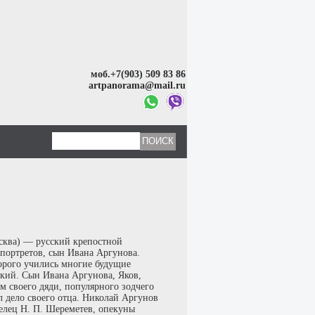
моб.+7(903) 509 83 86
artpanorama@mail.ru
сква) — русский крепостной
портретов, сын Ивана Аргунова.
орого учились многие будущие
кий. Сын Ивана Аргунова, Яков,
м своего дяди, популярного зодчего
 дело своего отца. Николай Аргунов
делец Н. П. Шереметев, опекуны