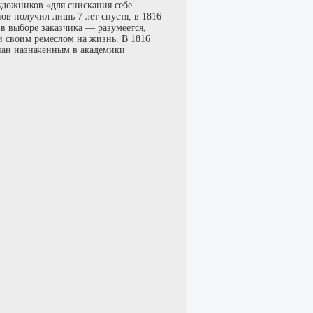
удожников «для снискания себе
в получил лишь 7 лет спустя, в 1816
н в выборе заказчика — разумеется,
й своим ремеслом на жизнь. В 1816
нан назначенным в академики