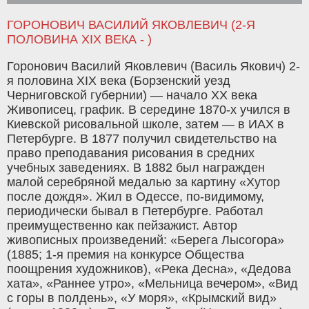
ГОРОНОВИЧ ВАСИЛИЙ ЯКОВЛЕВИЧ (2-Я
ПОЛОВИНА XIX ВЕКА - )
Горонович Василий Яковлевич (Василь Якович) 2-
я половина XIX века (Борзенский уезд
Черниговской губернии) — начало ХХ века
Живописец, график. В середине 1870-х учился в
Киевской рисовальной школе, затем — в ИАХ в
Петербурге. В 1877 получил свидетельство на
право преподавания рисования в средних
учебных заведениях. В 1882 был награжден
малой серебряной медалью за картину «Хутор
после дождя». Жил в Одессе, по-видимому,
периодически бывал в Петербурге. Работал
преимущественно как пейзажист. Автор
живописных произведений: «Берега Лысогора»
(1885; 1-я премия на конкурсе Общества
поощрения художников), «Река Десна», «Дедова
хата», «Раннее утро», «Мельница вечером», «Вид
с горы в полдень», «У моря», «Крымский вид»