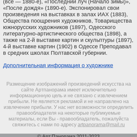
(все — 1880-е), «Последний луч (Начало зимы)»,
«После дождя» (1890-е). Экспонировал свои
произведения на выставках в залах ИАХ (1883),
Общества поощрения художников, Товарищества
южнорусских художников (1897), Одесского
литературно-артистического общества (1898), а
также на 2-й выставке картин и скульптуры (1897),
4-й выставке картин (1902) в Одессе Преподавал
в средних школах Полтавской губернии.
Дополнительная информация о художнике
Размещение изображений произведений искусства на
сайте Артпанорама имеет исключительно
информационную цель и не связано с извлечением
прибыли. Не является рекламой и не направлено на
извлечение прибыли. У нас нет возможности определить
правообладателя на некоторые публикуемые
материалы, если Вы - правообладатель, пожалуйста
свяжитесь с нами по адресу
artpanorama@mail.ru
© Арт Панорама 2011-2023