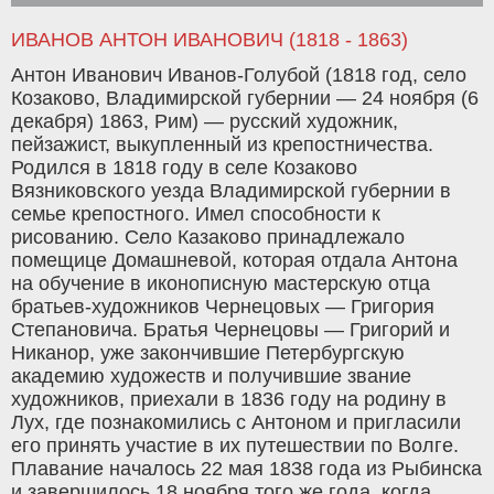
ИВАНОВ АНТОН ИВАНОВИЧ (1818 - 1863)
Антон Иванович Иванов-Голубой (1818 год, село
Козаково, Владимирской губернии — 24 ноября (6
декабря) 1863, Рим) — русский художник,
пейзажист, выкупленный из крепостничества.
Родился в 1818 году в селе Козаково
Вязниковского уезда Владимирской губернии в
семье крепостного. Имел способности к
рисованию. Село Казаково принадлежало
помещице Домашневой, которая отдала Антона
на обучение в иконописную мастерскую отца
братьев-художников Чернецовых — Григория
Степановича. Братья Чернецовы — Григорий и
Никанор, уже закончившие Петербургскую
академию художеств и получившие звание
художников, приехали в 1836 году на родину в
Лух, где познакомились с Антоном и пригласили
его принять участие в их путешествии по Волге.
Плавание началось 22 мая 1838 года из Рыбинска
и завершилось 18 ноября того же года, когда