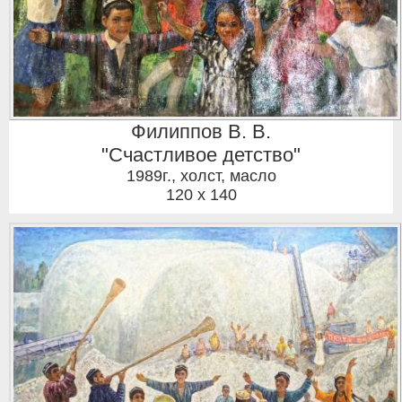
Филиппов В. В.
"Счастливое детство"
1989г.
,
холст, масло
120 x 140