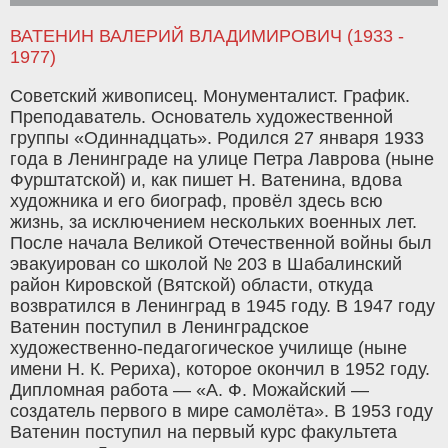
ВАТЕНИН ВАЛЕРИЙ ВЛАДИМИРОВИЧ (1933 -
1977)
Советский живописец. Монументалист. График.
Преподаватель. Основатель художественной
группы «Одиннадцать». Родился 27 января 1933
года в Ленинграде на улице Петра Лаврова (ныне
Фурштатской) и, как пишет Н. Ватенина, вдова
художника и его биограф, провёл здесь всю
жизнь, за исключением нескольких военных лет.
После начала Великой Отечественной войны был
эвакуирован со школой № 203 в Шабалинский
район Кировской (Вятской) области, откуда
возвратился в Ленинград в 1945 году. В 1947 году
Ватенин поступил в Ленинградское
художественно-педагогическое училище (ныне
имени Н. К. Рериха), которое окончил в 1952 году.
Дипломная работа — «А. Ф. Можайский —
создатель первого в мире самолёта». В 1953 году
Ватенин поступил на первый курс факультета