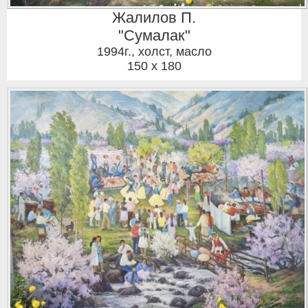
Жалилов П.
"Сумалак"
1994г.
,
холст, масло
150 x 180