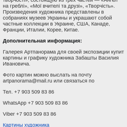
на греблі», «Мої вчителі та друзі», «Творчість».
Произведения художника представлены в
собраниях музеев Украины и украшают собой
частные коллекции в Украине, США, Канаде,
Франции, Италии, Корее, Китае.
Дополнительная информация:
Галерея Артпанорама для своей экспозиции купит
картины и графику художника Забашты Василия
Ивановича.
Фото картин можно выслать на почту
artpanorama@mail.ru или связаться по
Тел. +7 903 509 83 86
WhatsApp +7 903 509 83 86
Viber +7 903 509 83 86
Картины художника