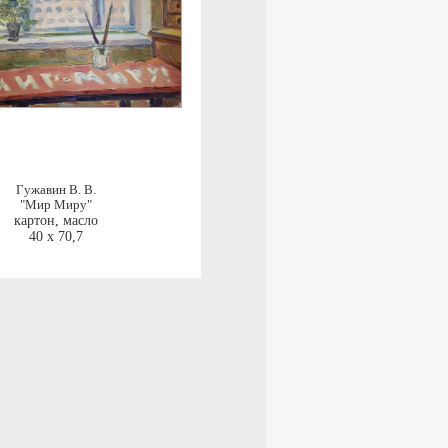
Гужавин В. В.
"Мир Миру"
картон, масло
40 x 70,7