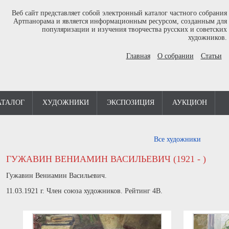
Веб сайт представляет собой электронный каталог частного собрания
Артпанорама и является информационным ресурсом, созданным для
популяризации и изучения творчества русских и советских
художников.
Главная
О собрании
Статьи
АТАЛОГ
ХУДОЖНИКИ
ЭКСПОЗИЦИЯ
АУКЦИОН
Все художники
ГУЖАВИН ВЕНИАМИН ВАСИЛЬЕВИЧ (1921 - )
Гужавин Вениамин Васильевич.
11.03.1921 г. Член союза художников. Рейтинг 4В.