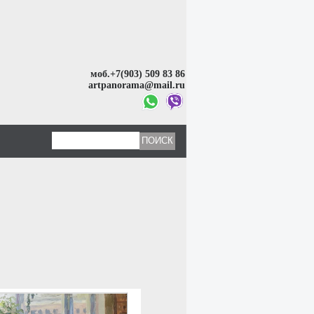
моб.+7(903) 509 83 86
artpanorama@mail.ru