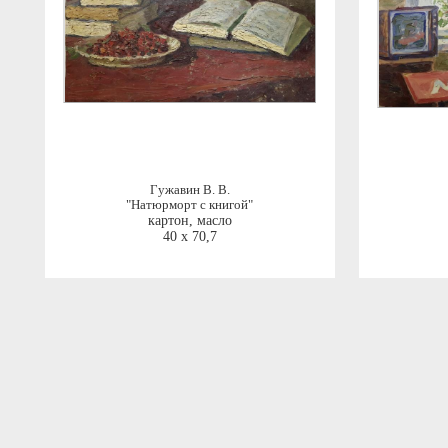
Гужавин В. В.
"Натюрморт с книгой"
картон, масло
40 x 70,7