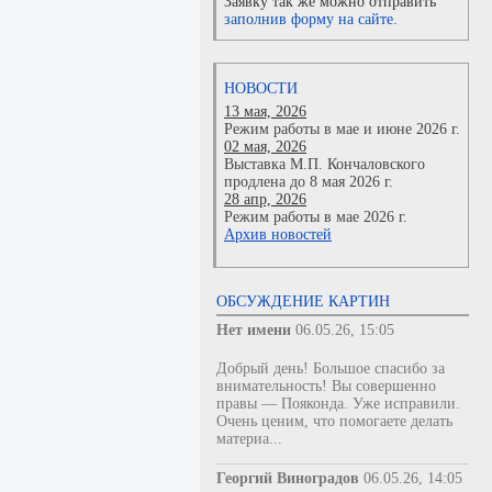
Заявку так же можно отправить
заполнив форму на сайте.
НОВОСТИ
13 мая, 2026
Режим работы в мае и июне 2026 г.
02 мая, 2026
Выставка М.П. Кончаловского
продлена до 8 мая 2026 г.
28 апр, 2026
Режим работы в мае 2026 г.
Архив новостей
ОБСУЖДЕНИЕ КАРТИН
Нет имени
06.05.26, 15:05
Добрый день! Большое спасибо за
внимательность! Вы совершенно
правы — Пояконда. Уже исправили.
Очень ценим, что помогаете делать
материа...
Георгий Виноградов
06.05.26, 14:05