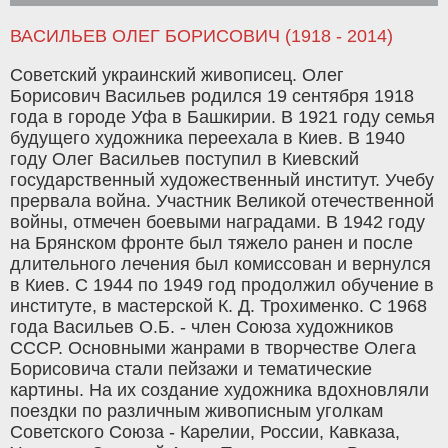
ВАСИЛЬЕВ ОЛЕГ БОРИСОВИЧ (1918 - 2014)
Советский украинский живописец. Олег
Борисович Васильев родился 19 сентября 1918
года в городе Уфа в Башкирии. В 1921 году семья
будущего художника переехала в Киев. В 1940
году Олег Васильев поступил в Киевский
государственный художественный институт. Учебу
прервала война. Участник Великой отечественной
войны, отмечен боевыми наградами. В 1942 году
на Брянском фронте был тяжело ранен и после
длительного лечения был комиссован и вернулся
в Киев. С 1944 по 1949 год продолжил обучение в
институте, в мастерской К. Д. Трохименко. С 1968
года Васильев О.Б. - член Союза художников
СССР. Основными жанрами в творчестве Олега
Борисовича стали пейзажи и тематические
картины. На их создание художника вдохновляли
поездки по различным живописным уголкам
Советского Союза - Карелии, России, Кавказа,