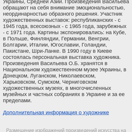
Украины, Средней Азии. Произведения Васильева
обращают на себя внимание эмоциональностью,
неординарностью образного решения. Участник
художественных выставок: республиканских - с
1945 года, всесоюзных - с 1965 года, зарубежных
- с 1971 года. Картины экспонировались: на Кубе,
в Польше, Финляндии, Германии, Венгрии,
Болгарии, Италии, Югославии, Голандии,
Пакистане, Шри-Ланке. В 1990 году в Киеве
состоялась персональная выставка художника.
Произведения Васильева О.Б. хранятся в
Национальном художественном музее Украины, в
Донецком, Луганском, Николаевском,
Харьковском, Сумском, Черниговском
художественных музеях, в многочисленных
музейных и частных собраниях в Украине и за ее
пределами.
Дополнительная информация о художнике
Размещение изображений произведений искусства на