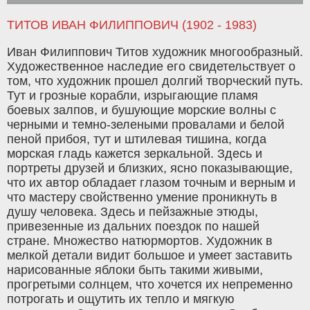
ТИТОВ ИВАН ФИЛИППОВИЧ (1902 - 1983)
Иван Филиппович Титов художник многообразный.
Художественное наследие его свидетельствует о
том, что художник прошел долгий творческий путь.
Тут и грозные корабли, изрыгающие пламя
боевых залпов, и бушующие морские волны с
черными и темно-зелеными провалами и белой
пеной прибоя, тут и штилевая тишина, когда
морская гладь кажется зеркальной. Здесь и
портреты друзей и близких, ясно показывающие,
что их автор обладает глазом точным и верным и
что мастеру свойственно умение проникнуть в
душу человека. Здесь и пейзажные этюды,
привезенные из дальних поездок по нашей
стране. Множество натюрмортов. Художник в
мелкой детали видит большое и умеет заставить
нарисованные яблоки быть такими живыми,
прогретыми солнцем, что хочется их непременно
потрогать и ощутить их тепло и мягкую