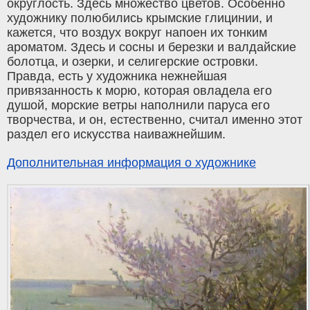
округлость. Здесь множество цветов. Особенно
художнику полюбились крымские глицинии, и
кажется, что воздух вокруг напоен их тонким
ароматом. Здесь и сосны и березки и валдайские
болотца, и озерки, и селигерские островки.
Правда, есть у художника нежнейшая
привязанность к морю, которая овладела его
душой, морские ветры наполнили паруса его
творчества, и он, естественно, считал именно этот
раздел его искусства наиважнейшим.
Дополнительная информация о художнике