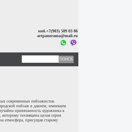
моб.+7(903) 509 83 86
artpanorama@mail.ru
ных современных пейзажистов.
ородской пейзаж в давнем, имеющем
лучайна привязанность художника к
, которому посвящена целая серия
на атмосфера, присущая старому