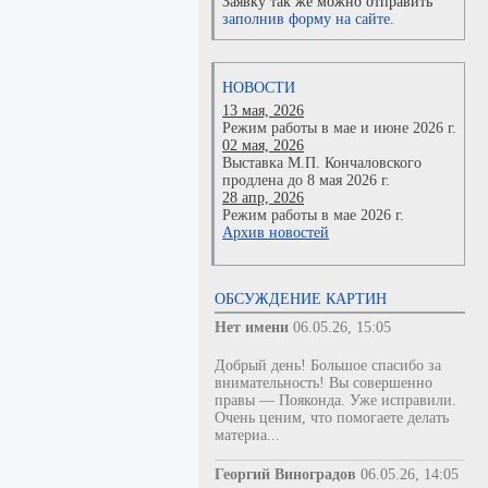
Заявку так же можно отправить
заполнив форму на сайте.
НОВОСТИ
13 мая, 2026
Режим работы в мае и июне 2026 г.
02 мая, 2026
Выставка М.П. Кончаловского
продлена до 8 мая 2026 г.
28 апр, 2026
Режим работы в мае 2026 г.
Архив новостей
ОБСУЖДЕНИЕ КАРТИН
Нет имени
06.05.26, 15:05
Добрый день! Большое спасибо за
внимательность! Вы совершенно
правы — Пояконда. Уже исправили.
Очень ценим, что помогаете делать
материа...
Георгий Виноградов
06.05.26, 14:05