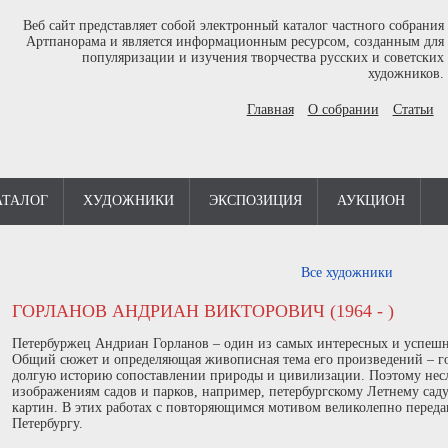
Веб сайт представляет собой электронный каталог частного собрания
Артпанорама и является информационным ресурсом, созданным для
популяризации и изучения творчества русских и советских
художников.
Главная
О собрании
Статьи
АТАЛОГ
ХУДОЖНИКИ
ЭКСПОЗИЦИЯ
АУКЦИОН
Все художники
ГОРЛАНОВ АНДРИАН ВИКТОРОВИЧ (1964 - )
Петербуржец Андриан Горланов – один из самых интересных и успеш
Общий сюжет и определяющая живописная тема его произведений – г
долгую историю сопоставлении природы и цивилизации. Поэтому нес
изображениям садов и парков, например, петербургскому Летнему саду
картин. В этих работах с повторяющимся мотивом великолепно переда
Петербургу.