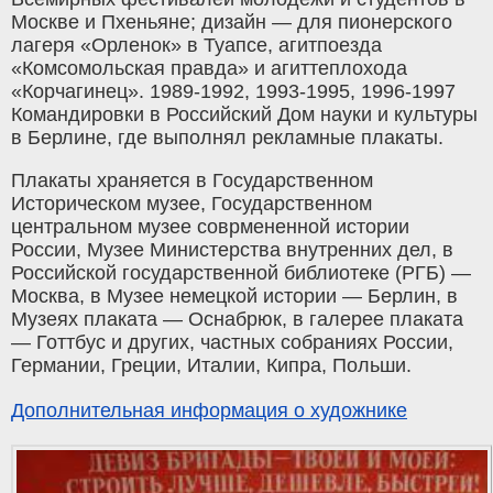
Москве и Пхеньяне; дизайн — для пионерского
лагеря «Орленок» в Туапсе, агитпоезда
«Комсомольская правда» и агиттеплохода
«Корчагинец». 1989-1992, 1993-1995, 1996-1997
Командировки в Российский Дом науки и культуры
в Берлине, где выполнял рекламные плакаты.
Плакаты храняется в Государственном
Историческом музее, Государственном
центральном музее соврмененной истории
России, Музее Министерства внутренних дел, в
Российской государственной библиотеке (РГБ) —
Москва, в Музее немецкой истории — Берлин, в
Музеях плаката — Оснабрюк, в галерее плаката
— Готтбус и других, частных собраниях России,
Германии, Греции, Италии, Кипра, Польши.
Дополнительная информация о художнике