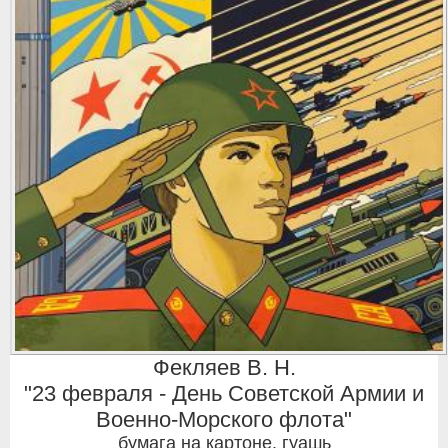
Фекляев В. Н.
"23 февраля - День Советской Армии и
Военно-Морского флота"
бумага на картоне, гуашь