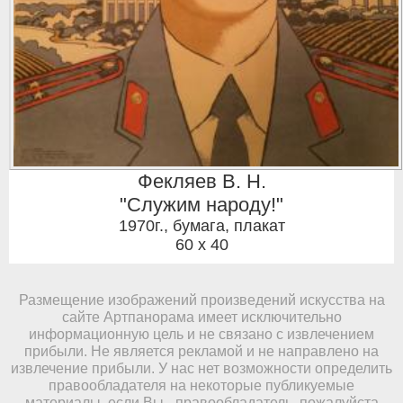
Фекляев В. Н.
"Служим народу!"
1970г.
,
бумага, плакат
60 x 40
Размещение изображений произведений искусства на
сайте Артпанорама имеет исключительно
информационную цель и не связано с извлечением
прибыли. Не является рекламой и не направлено на
извлечение прибыли. У нас нет возможности определить
правообладателя на некоторые публикуемые
материалы, если Вы - правообладатель, пожалуйста