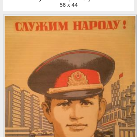
56 x 44