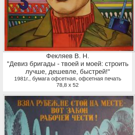
Фекляев В. Н.
"Девиз бригады - твоей и моей: строить
лучше, дешевле, быстрей!"
1981г.
,
бумага офсетная, офсетная печать
78,8 x 52