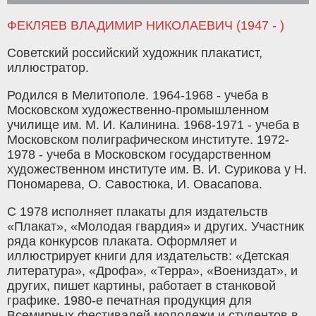
ФЕКЛЯЕВ ВЛАДИМИР НИКОЛАЕВИЧ (1947 - )
Советский российский художник плакатист,
иллюстратор.
Родился в Мелитополе. 1964-1968 - учеба в
Московском художественно-промышленном
училище им. М. И. Калинина. 1968-1971 - учеба в
Московском полиграфическом институте. 1972-
1978 - учеба в Московском государственном
художественном институте им. В. И. Сурикова у Н.
Пономарева, О. Савостюка, И. Овасапова.
С 1978 исполняет плакаты для издательств
«Плакат», «Молодая гвардия» и других. Участник
ряда конкурсов плаката. Оформляет и
иллюстрирует книги для издательств: «Детская
литература», «Дрофа», «Терра», «Воениздат», и
других, пишет картины, работает в станковой
графике. 1980-е печатная продукция для
Всемирных фестивалей молодежи и студентов в