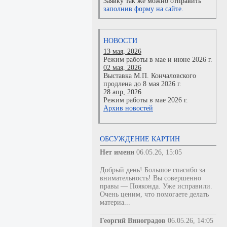
Заявку так же можно отправить
заполнив форму на сайте.
НОВОСТИ
13 мая, 2026
Режим работы в мае и июне 2026 г.
02 мая, 2026
Выставка М.П. Кончаловского
продлена до 8 мая 2026 г.
28 апр, 2026
Режим работы в мае 2026 г.
Архив новостей
ОБСУЖДЕНИЕ КАРТИН
Нет имени
06.05.26, 15:05
Добрый день! Большое спасибо за
внимательность! Вы совершенно
правы — Пояконда. Уже исправили.
Очень ценим, что помогаете делать
материа...
Георгий Виноградов
06.05.26, 14:05