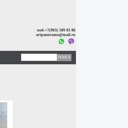
моб.+7(903) 509 83 86
artpanorama@mail.ru