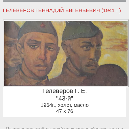
ГЕЛЕВЕРОВ ГЕННАДИЙ ЕВГЕНЬЕВИЧ (1941 - )
Гелеверов Г. Е.
"43-й"
1964г.
,
холст, масло
47 x 76
Размещение изображений произведений искусства на