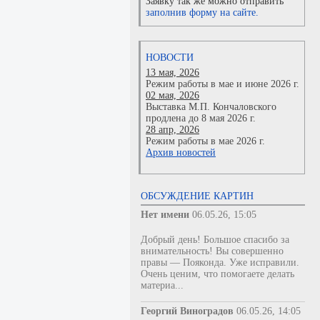
Заявку так же можно отправить
заполнив форму на сайте.
НОВОСТИ
13 мая, 2026
Режим работы в мае и июне 2026 г.
02 мая, 2026
Выставка М.П. Кончаловского
продлена до 8 мая 2026 г.
28 апр, 2026
Режим работы в мае 2026 г.
Архив новостей
ОБСУЖДЕНИЕ КАРТИН
Нет имени
06.05.26, 15:05
Добрый день! Большое спасибо за
внимательность! Вы совершенно
правы — Пояконда. Уже исправили.
Очень ценим, что помогаете делать
материа...
Георгий Виноградов
06.05.26, 14:05