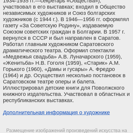
1934-1935 гг.—секретарь «Общества»)‚
участвовал в его выставках; входил в Общество
независимых художников и Союз болгарских
художников (с 1944 г.). В 1946—1956 гг. оформлял
газету «За Советскую Родину», издаваемую
Союзом советских граждан в Болгарии. В 1957 г.
вернулся в СССР и был направлен в Саратов.
Работал главным художником Саратовского
драматического театра. Оформил спектакли
«Медвежья свадьба» А.В. Луначарского (1959),
«Женитьба» Н.В. Гоголя (1959), «Старик» А.М.
Горького (1960), «Дамы и гусары» А. Фредро
(1964) и др. Осуществил несколько постановок в
Саратовском театре оперы и балета.
Иллюстрировал детские книги для Поволжского
книжного издательства. Участвовал в областных и
республиканских выставках.
Дополнительная информация о художнике
Размещение изображений произведений искусства на