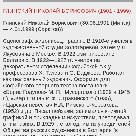
ГЛИНСКИЙ НИКОЛАЙ БОРИСОВИЧ (1901 - 1999)
Глинский Николай Борисович (30.08.1901 (Минск)
— 4.01.1999 (Саратов))
Сценограф, живописец, график. В 1910-е учился в
художественной студии Золотарёвой, затем у Л.
Якубовича в Москве. В 1922 эмигрировал в
Болгарию. В 1922—1927 гг. учился на
декоративном отделении Софийской АХ у
профессоров Х. Тачева и О. Баджова. Работал
как театральный художник. Оформил для
Софийского оперного театра постановки
«Борис Годунов» М. П. Мусоргского (1929 и 1945
г.)‚ «Жар-птица» И.Ф. Стравинского (1935),
«Царская невеста» Н.А. Римского-Корсакова
(1952) и др. Писал пейзажи, занимался книжной
графикой и прикладным искусством, преподавал
в гимназиях. В 1929 г. стал одним из учредителей
Общества русских художников в Болгарии (в