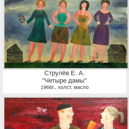
Струлёв Е. А.
"Четыре дамы"
1966г.
,
холст, масло