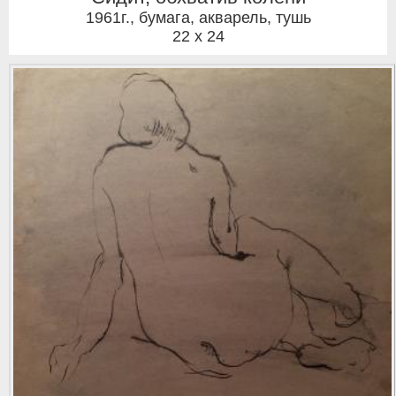
1961г.
,
бумага, акварель, тушь
22 x 24