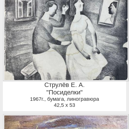
Струлёв Е. А.
"Посиделки"
1967г.
,
бумага, линогравюра
42,5 x 53