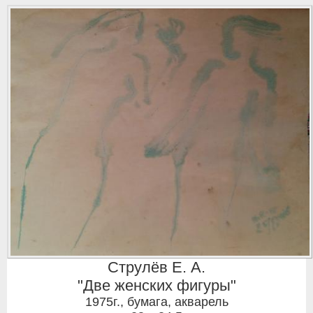
Струлёв Е. А.
"Две женских фигуры"
1975г.
,
бумага, акварель