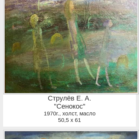
Струлёв Е. А.
"Сенокос"
1970г.
,
холст, масло
50,5 x 61