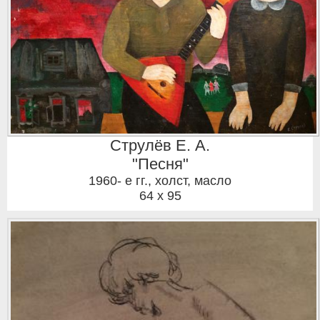
Струлёв Е. А.
"Песня"
1960- е гг.
,
холст, масло
64 x 95