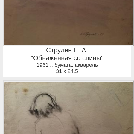
Струлёв Е. А.
"Обнаженная со спины"
1961г.
,
бумага, акварель
31 x 24,5