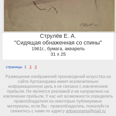
Струлёв Е. А.
"Сидящая обнаженная со спины"
1961г.
,
бумага, акварель
31 x 25
страницы 1
2
3
Размещение изображений произведений искусства на
сайте Артпанорама имеет исключительно
информационную цель и не связано с извлечением
прибыли. Не является рекламой и не направлено на
извлечение прибыли. У нас нет возможности определить
правообладателя на некоторые публикуемые
материалы, если Вы - правообладатель, пожалуйста
свяжитесь с нами по адресу
artpanorama@mail.ru