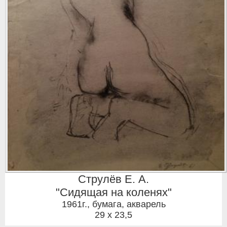
Струлёв Е. А.
"Сидящая на коленях"
1961г.
,
бумага, акварель
29 x 23,5