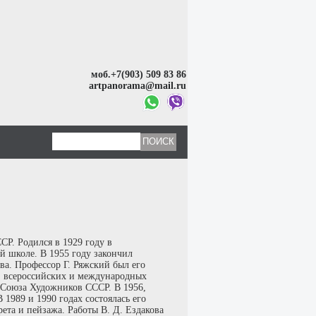
моб.+7(903) 509 83 86
artpanorama@mail.ru
Р. Родился в 1929 году в
й школе. В 1955 году закончил
а. Профессор Г. Ряжский был его
х, всероссийских и международных
м Союза Художников СССР. В 1956,
 1989 и 1990 годах состоялась его
рета и пейзажа. Работы В. Д. Ездакова