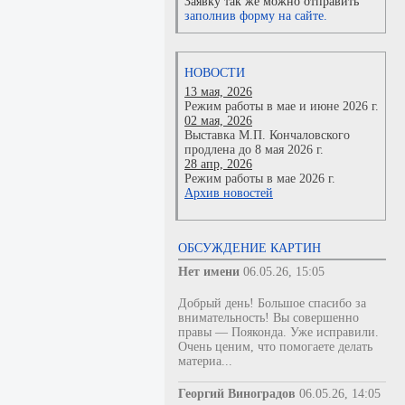
Заявку так же можно отправить
заполнив форму на сайте.
НОВОСТИ
13 мая, 2026
Режим работы в мае и июне 2026 г.
02 мая, 2026
Выставка М.П. Кончаловского
продлена до 8 мая 2026 г.
28 апр, 2026
Режим работы в мае 2026 г.
Архив новостей
ОБСУЖДЕНИЕ КАРТИН
Нет имени
06.05.26, 15:05
Добрый день! Большое спасибо за
внимательность! Вы совершенно
правы — Пояконда. Уже исправили.
Очень ценим, что помогаете делать
материа...
Георгий Виноградов
06.05.26, 14:05