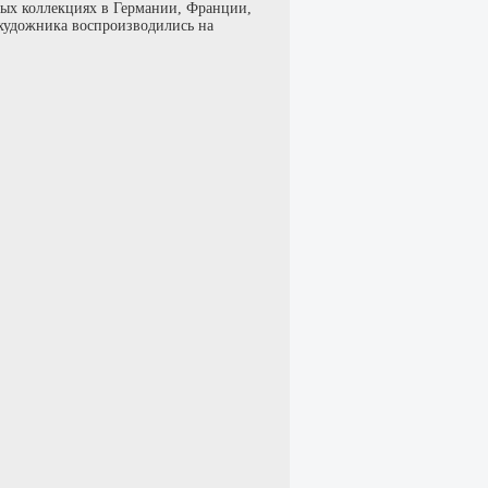
тных коллекциях в Германии, Франции,
художника воспроизводились на