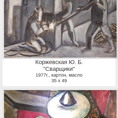
Коржевская Ю. Б.
"Сварщики"
1977г.
,
картон, масло
35 x 49