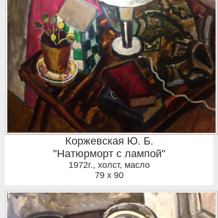
Коржевская Ю. Б.
"Натюрморт с лампой"
1972г.
,
холст, масло
79 x 90