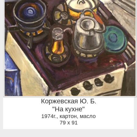
Коржевская Ю. Б.
"На кухне"
1974г.
,
картон, масло
79 x 91