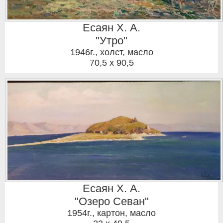
Есаян Х. А.
"Утро"
1946г.
,
холст, масло
70,5 x 90,5
Есаян Х. А.
"Озеро Севан"
1954г.
,
картон, масло