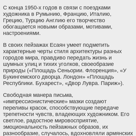
С конца 1950-х годов в связи с поездками
художника в Румынию, Францию, Италию,
Грецию, Турцию Англию его творчество
обогащается новыми образами, мотивами,
настроениями.
В своих пейзажах Есаян умеет подметить
характерные черты стиля архитектуры разных
городов мира, правдиво передать жизнь и
шумных улиц и тихих уголков, своеобразие
природы («Площадь Сеньории. Флоренция», «У
Букингемского дворца. Лондон» «Площадь
Республики. Бухарест», «Двор Лувра. Париж»).
Свободная манера письма,
«импрессионистические» мазки создают
переливы красок, способствующие передаче
трепетности чувств, владеющих художником. Его
светлое, радостное мировосприятие,
эмоциональность пейзажных образов, их
разнообразие, случалось, вдохновляли армянских