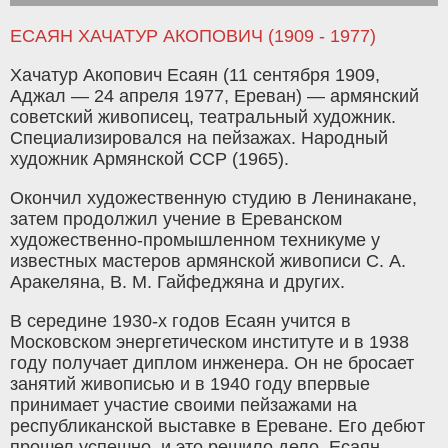
ЕСАЯН ХАЧАТУР АКОПОВИЧ (1909 - 1977)
Хачатур Акопович Есаян (11 сентября 1909,
Аджал — 24 апреля 1977, Ереван) — армянский
советский живописец, театральный художник.
Специализировался на пейзажах. Народный
художник Армянской ССР (1965).
Окончил художественную студию в Ленинакане,
затем продолжил учение в Ереванском
художественно-промышленном техникуме у
известных мастеров армянской живописи С. А.
Аракеляна, В. М. Гайфеджяна и других.
В середине 1930-х годов Есаян учится в
Московском энергетическом институте и в 1938
году получает диплом инженера. Он не бросает
занятий живописью и в 1940 году впервые
принимает участие своими пейзажами на
республиканской выставке в Ереване. Его дебют
прошел успешно, и это решило дело. Есаян