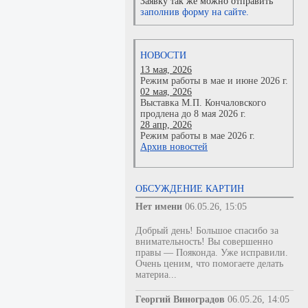
Заявку так же можно отправить
заполнив форму на сайте.
НОВОСТИ
13 мая, 2026
Режим работы в мае и июне 2026 г.
02 мая, 2026
Выставка М.П. Кончаловского
продлена до 8 мая 2026 г.
28 апр, 2026
Режим работы в мае 2026 г.
Архив новостей
ОБСУЖДЕНИЕ КАРТИН
Нет имени
06.05.26, 15:05
Добрый день! Большое спасибо за
внимательность! Вы совершенно
правы — Пояконда. Уже исправили.
Очень ценим, что помогаете делать
материа...
Георгий Виноградов
06.05.26, 14:05