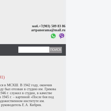
моб.+7(903) 509 83 86
artpanorama@mail.ru
1)
ся в МСХШ. В 1942 году, окончив
ду был отозван в студию им. Грекова
46 г. служил в студии, в качестве
в 1945 г. – картиной «После боя под
художественном институте им.
, руководитель Е.А. Кибрик.