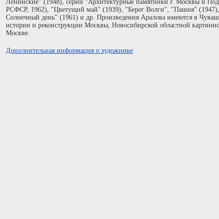
Ленинские" (1948), серии "Архитектурные памятники г. Москвы и Под
РСФСР, 1962), "Цветущий май" (1939), "Берег Волги", "Пашня" (1947), 
Солнечный день" (1961) и др. Произведения Аралова имеются в Чуваш
истории и реконструкции Москвы, Новосибирской областной картинной
Москве.
Дополнительная информация о художнике