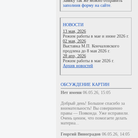
Заявку так же можно отправить
заполнив форму на сайте.
НОВОСТИ
13 мая, 2026
Режим работы в мае и июне 2026 г.
02 мая, 2026
Выставка М.П. Кончаловского
продлена до 8 мая 2026 г.
28 апр, 2026
Режим работы в мае 2026 г.
Архив новостей
ОБСУЖДЕНИЕ КАРТИН
Нет имени
06.05.26, 15:05
Добрый день! Большое спасибо за
внимательность! Вы совершенно
правы — Пояконда. Уже исправили.
Очень ценим, что помогаете делать
материа...
Георгий Виноградов
06.05.26, 14:05