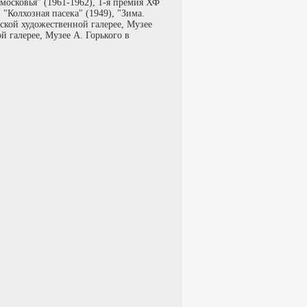
московья" (1961-1962), 1-я премия ХФ
"Колхозная пасека" (1949), "Зима.
ской художественной галерее, Музее
 галерее, Музее А. Горького в