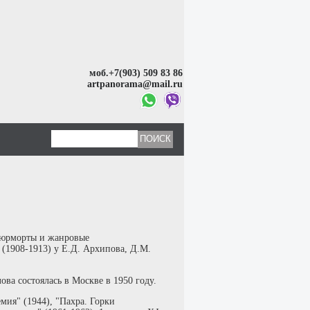
моб.+7(903) 509 83 86
artpanorama@mail.ru
тюрморты и жанровые
(1908-1913) у Е.Д. Архипова, Д.М.
ова состоялась в Москве в 1950 году.
мия" (1944), "Пахра. Горки