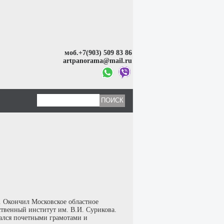
моб.+7(903) 509 83 86
artpanorama@mail.ru
 Окончил Московское областное
ственный институт им. В.И. Сурикова.
дался почетными грамотами и