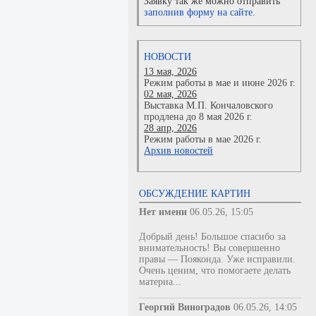
Заявку так же можно отправить
заполнив форму на сайте.
НОВОСТИ
13 мая, 2026
Режим работы в мае и июне 2026 г.
02 мая, 2026
Выставка М.П. Кончаловского
продлена до 8 мая 2026 г.
28 апр, 2026
Режим работы в мае 2026 г.
Архив новостей
ОБСУЖДЕНИЕ КАРТИН
Нет имени
06.05.26, 15:05
Добрый день! Большое спасибо за
внимательность! Вы совершенно
правы — Пояконда. Уже исправили.
Очень ценим, что помогаете делать
материа...
Георгий Виноградов
06.05.26, 14:05