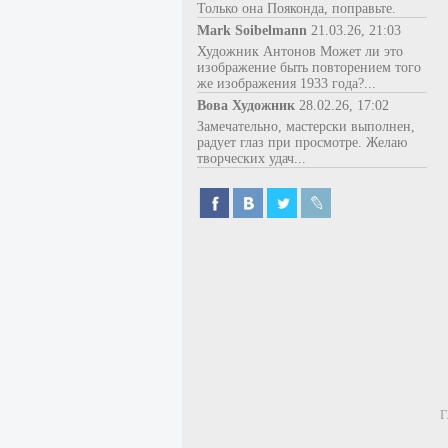
Только она Пояконда, поправьте.
Mark Soibelmann
21.03.26, 21:03
Художник Антонов Может ли это
изображение быть повторением того
же изображения 1933 года?...
Вова Художник
28.02.26, 17:02
Замечательно, мастерски выполнен,
радует глаз при просмотре. Желаю
творческих удач...
Г