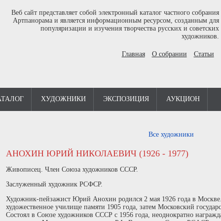
Веб сайт представляет собой электронный каталог частного собрания
Артпанорама и является информационным ресурсом, созданным для
популяризации и изучения творчества русских и советских
художников.
Главная
О собрании
Статьи
АТАЛОГ
ХУДОЖНИКИ
ЭКСПОЗИЦИЯ
АУКЦИОН
Все художники
АНОХИН ЮРИЙ НИКОЛАЕВИЧ (1926 - 1977)
Живописец. Член Союза художников СССР.
Заслуженный художник РСФСР.
Художник-пейзажист Юрий Анохин родился 2 мая 1926 года в Москве.
художественное училище памяти 1905 года, затем Московский государ
Состоял в Союзе художников СССР с 1956 года, неоднократно награж