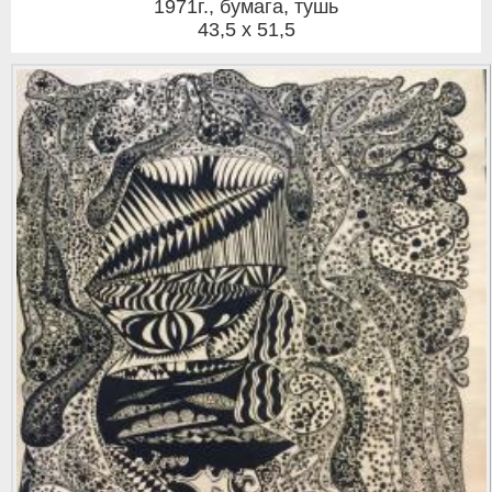
1971г.
,
бумага, тушь
43,5 x 51,5