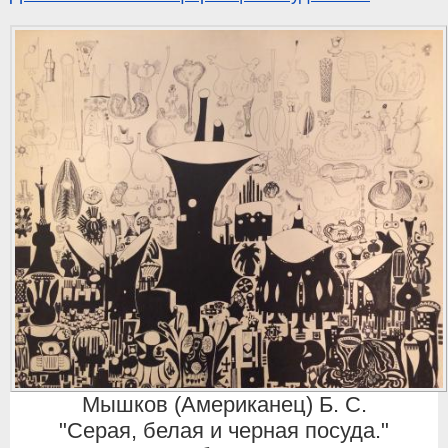
Мышков (Американец) Б. С.
"Серая, белая и черная посуда."