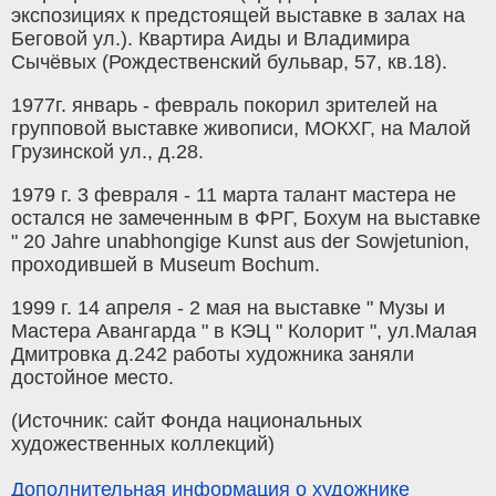
экспозициях к предстоящей выставке в залах на
Беговой ул.). Квартира Аиды и Владимира
Сычёвых (Рождественский бульвар, 57, кв.18).
1977г. январь - февраль покорил зрителей на
групповой выставке живописи, МОКХГ, на Малой
Грузинской ул., д.28.
1979 г. 3 февраля - 11 марта талант мастера не
остался не замеченным в ФРГ, Бохум на выставке
" 20 Jahre unabhongige Kunst aus der Sowjetunion,
проходившей в Museum Bochum.
1999 г. 14 апреля - 2 мая на выставке " Музы и
Мастера Авангарда " в КЭЦ " Колорит ", ул.Малая
Дмитровка д.242 работы художника заняли
достойное место.
(Источник: сайт Фонда национальных
художественных коллекций)
Дополнительная информация о художнике