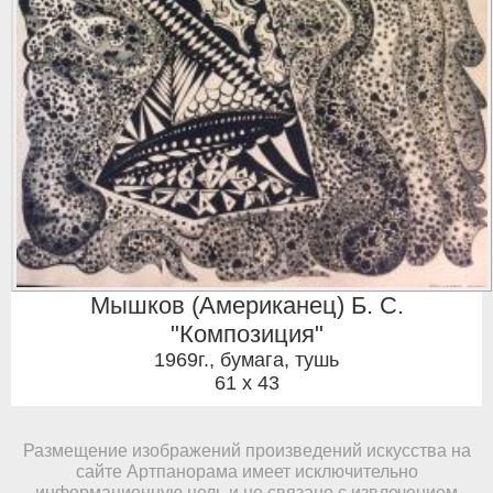
Мышков (Американец) Б. С.
"Композиция"
1969г.
,
бумага, тушь
61 x 43
Размещение изображений произведений искусства на
сайте Артпанорама имеет исключительно
информационную цель и не связано с извлечением