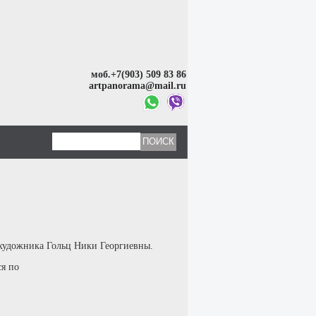
моб.+7(903) 509 83 86
artpanorama@mail.ru
 художника Гольц Ники Георгиевны.
ся по