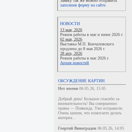
Заявку так же можно отправить
заполнив форму на сайте.
НОВОСТИ
13 мая, 2026
Режим работы в мае и июне 2026 г.
02 мая, 2026
Выставка М.П. Кончаловского
продлена до 8 мая 2026 г.
28 апр, 2026
Режим работы в мае 2026 г.
Архив новостей
ОБСУЖДЕНИЕ КАРТИН
Нет имени
06.05.26, 15:05
Добрый день! Большое спасибо за
внимательность! Вы совершенно
правы — Пояконда. Уже исправили.
Очень ценим, что помогаете делать
материа...
Георгий Виноградов
06.05.26, 14:05