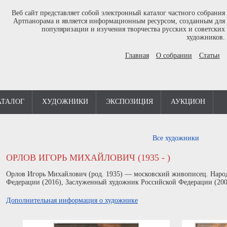
Веб сайт представляет собой электронный каталог частного собрания
Артпанорама и является информационным ресурсом, созданным для
популяризации и изучения творчества русских и советских
художников.
Главная
О собрании
Статьи
АТАЛОГ
ХУДОЖНИКИ
ЭКСПОЗИЦИЯ
АУКЦИОН
Все художники
ОРЛОВ ИГОРЬ МИХАЙЛОВИЧ (1935 - )
Орлов Игорь Михайлович (род. 1935) — московский живописец. Наро
Федерации (2016), Заслуженный художник Российской Федерации (2000
Дополнительная информация о художнике