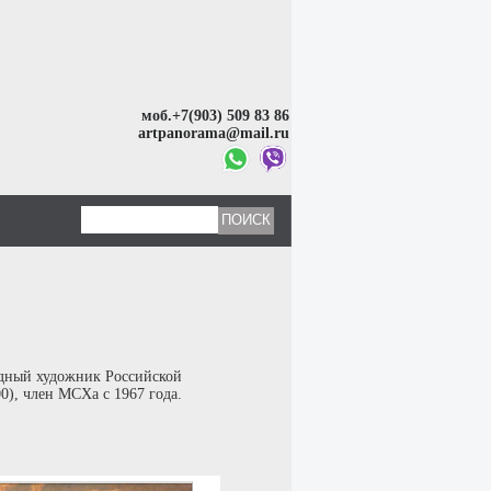
моб.+7(903) 509 83 86
artpanorama@mail.ru
дный художник Российской
), член МСХа с 1967 года.