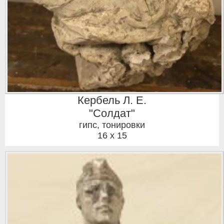
Кербель Л. Е.
"Солдат"
гипс, тонировки
16 x 15