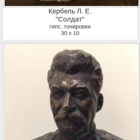
Кербель Л. Е.
"Солдат"
гипс, тонировки
30 x 10