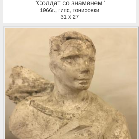
"Солдат со знаменем"
1966г.
,
гипс, тонировки
31 x 27