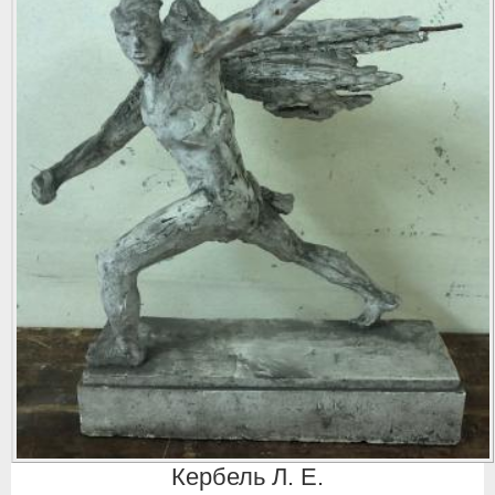
Кербель Л. Е.