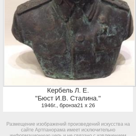
Кербель Л. Е.
"Бюст И.В. Сталина."
1946г.
,
бронза21 x 26
Размещение изображений произведений искусства на
сайте Артпанорама имеет исключительно
информационную цель и не связано с извлечением