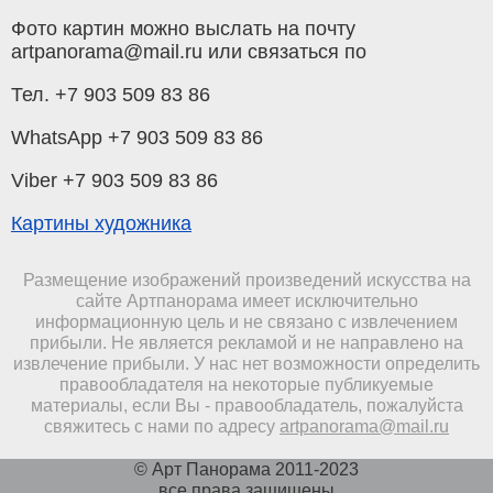
Фото картин можно выслать на почту
artpanorama@mail.ru или связаться по
Тел. +7 903 509 83 86
WhatsApp +7 903 509 83 86
Viber +7 903 509 83 86
Картины художника
Размещение изображений произведений искусства на
сайте Артпанорама имеет исключительно
информационную цель и не связано с извлечением
прибыли. Не является рекламой и не направлено на
извлечение прибыли. У нас нет возможности определить
правообладателя на некоторые публикуемые
материалы, если Вы - правообладатель, пожалуйста
свяжитесь с нами по адресу
artpanorama@mail.ru
© Арт Панорама 2011-2023
все права защищены