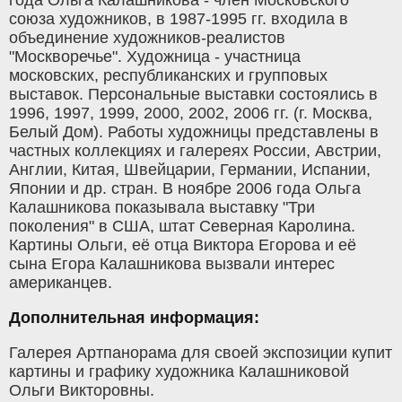
союза художников, в 1987-1995 гг. входила в
объединение художников-реалистов
"Москворечье". Художница - участница
московских, республиканских и групповых
выставок. Персональные выставки состоялись в
1996, 1997, 1999, 2000, 2002, 2006 гг. (г. Москва,
Белый Дом). Работы художницы представлены в
частных коллекциях и галереях России, Австрии,
Англии, Китая, Швейцарии, Германии, Испании,
Японии и др. стран. В ноябре 2006 года Ольга
Калашникова показывала выставку "Три
поколения" в США, штат Северная Каролина.
Картины Ольги, её отца Виктора Егорова и её
сына Егора Калашникова вызвали интерес
американцев.
Дополнительная информация:
Галерея Артпанорама для своей экспозиции купит
картины и графику художника Калашниковой
Ольги Викторовны.