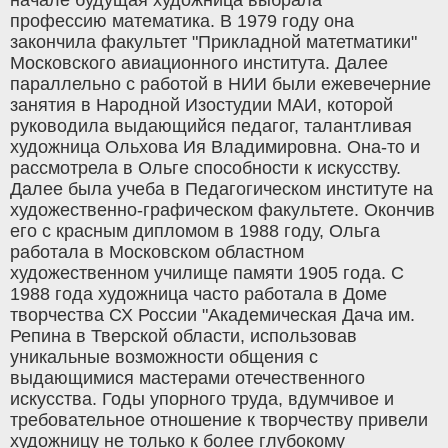
профессию математика. В 1979 году она
закончила факультет "Прикладной матетматики"
Московского авиационного института. Далее
параллельно с работой в НИИ были ежевечерние
занятия в Народной Изостудии МАИ, которой
руководила выдающийся педагог, талантливая
художница Ольхова Ия Владимировна. Она-то и
рассмотрела в Ольге способности к искусству.
Далее была учеба в Педагогическом институте на
художественно-графическом факультете. Окончив
его с красным дипломом в 1988 году, Ольга
работала в Московском областном
художественном училище памяти 1905 года. С
1988 года художница часто работала в Доме
творчества СХ России "Академическая Дача им.
Репина в Тверской области, использовав
уникальные возможности общения с
выдающимися мастерами отечественного
искусства. Годы упорного труда, вдумчивое и
требовательное отношение к творчеству привели
художницу не только к более глубокому