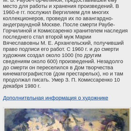
М. В. Раубе-Горчилиной, предоставившей ему
место для работы и хранения произведений. В
1960-е гг. послужил Вергилием для многих
коллекционеров, проведя их по авангардно-
андеграундной Москве. После смерти Раубе-
Горчилиной и Комиссаренко хранителем наследия
последнего стал второй муж Марии
Вячеславовны М. Е. Архангельский, получивший
право подписи его работ. С 1960 г. и до смерти
художник создал около 1000 (по другим
сведениям около 600) произведений. Незадолго
до смерти он переселился в Дом творчества
кинематографистов (дом престарелых), но и там
продолжал писать. Умер З. П. Комиссаренко 10
декабря 1980 г.
Дополнительная информация о художнике