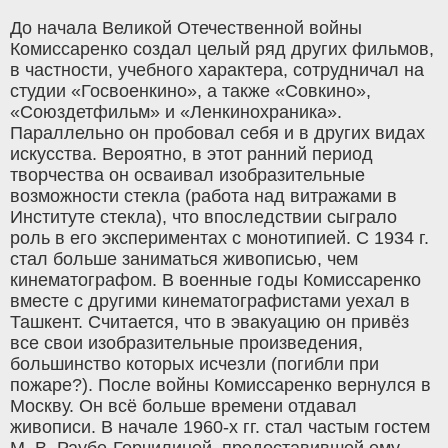
До начала Великой Отечественной войны
Комиссаренко создал целый ряд других фильмов,
в частности, учебного характера, сотрудничал на
студии «Госвоенкино», а также «Совкино»,
«Союздетфильм» и «Ленкинохраника».
Параллельно он пробовал себя и в других видах
искусства. Вероятно, в этот ранний период
творчества он осваивал изобразительные
возможности стекла (работа над витражами в
Институте стекла), что впоследствии сыграло
роль в его экспериментах с монотипией. С 1934 г.
стал больше заниматься живописью, чем
кинематографом. В военные годы Комиссаренко
вместе с другими кинематографистами уехал в
Ташкент. Считается, что в эвакуацию он привёз
все свои изобразительные произведения,
большинство которых исчезли (погибли при
пожаре?). После войны Комиссаренко вернулся в
Москву. Он всё больше времени отдавал
живописи. В начале 1960-х гг. стал частым гостем