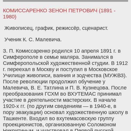
КОМИССАРЕНКО ЗЕНОН ПЕТРОВИЧ (1891 -
1980)
Живописец, график, режиссёр, сценарист.
Ученик К. С. Малевича.
З. П. Комиссаренко родился 10 апреля 1891 г. в
Симферополе в семье маляра. Занимался в
Симферопольской художественной студии. В 1912
г. переехал в Москву и поступил в Московское
Училище живописи, ваяния и зодчества (МУЖВЗ).
После революции продолжил обучение у
Малевича, В. Е. Татлина и П. В. Кузнецова. После
преобразования ГСХМ во ВХУТЕМАС принимал
участие в деятельности мастерских. В начале
1920-х гг. (по другим сведениям — в 1940-е, в
пору эвакуации) основал художественную школу в
Ташкенте. Входил во вхутемасовскую группу
проекционистов, организованную Соломоном
Никритиным, и участвовал в Первой русской