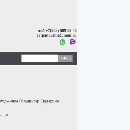
моб.+7(903) 509 83 86
artpanorama@mail.ru
 художника Гольдингер Екатерины
ся по