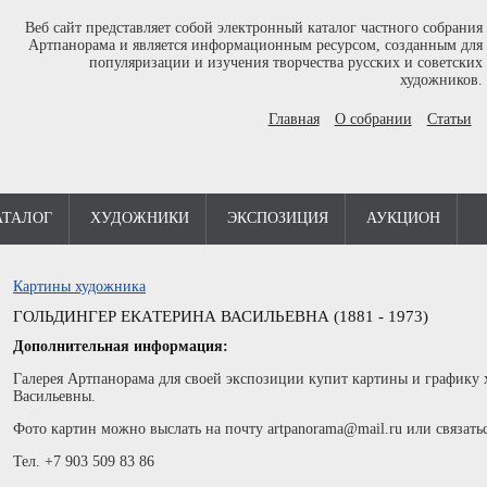
Веб сайт представляет собой электронный каталог частного собрания
Артпанорама и является информационным ресурсом, созданным для
популяризации и изучения творчества русских и советских
художников.
Главная
О собрании
Статьи
АТАЛОГ
ХУДОЖНИКИ
ЭКСПОЗИЦИЯ
АУКЦИОН
Картины художника
ГОЛЬДИНГЕР ЕКАТЕРИНА ВАСИЛЬЕВНА (1881 - 1973)
Дополнительная информация:
Галерея Артпанорама для своей экспозиции купит картины и графику
Васильевны.
Фото картин можно выслать на почту artpanorama@mail.ru или связать
Тел. +7 903 509 83 86