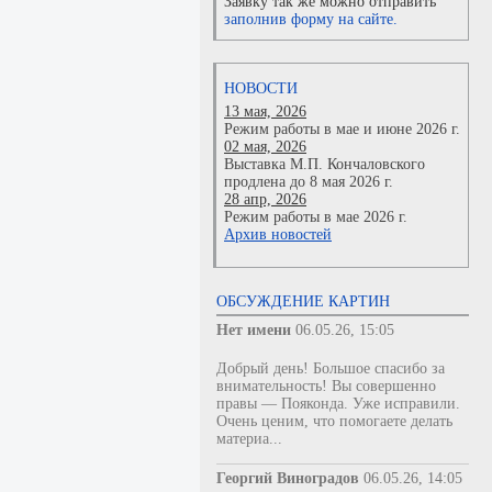
Заявку так же можно отправить
заполнив форму на сайте.
НОВОСТИ
13 мая, 2026
Режим работы в мае и июне 2026 г.
02 мая, 2026
Выставка М.П. Кончаловского
продлена до 8 мая 2026 г.
28 апр, 2026
Режим работы в мае 2026 г.
Архив новостей
ОБСУЖДЕНИЕ КАРТИН
Нет имени
06.05.26, 15:05
Добрый день! Большое спасибо за
внимательность! Вы совершенно
правы — Пояконда. Уже исправили.
Очень ценим, что помогаете делать
материа...
Георгий Виноградов
06.05.26, 14:05