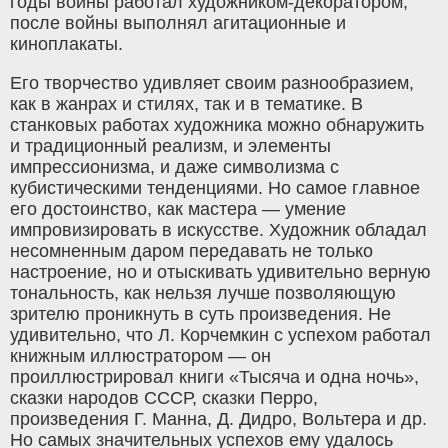
годы войны работал художником-декоратором,
после войны выполнял агитационные и
киноплакаты.
Его творчество удивляет своим разнообразием,
как в жанрах и стилях, так и в тематике. В
станковых работах художника можно обнаружить
и традиционный реализм, и элементы
импрессионизма, и даже символизма с
кубистическими тенденциями. Но самое главное
его достоинство, как мастера — умение
импровизировать в искусстве. Художник обладал
несомненным даром передавать не только
настроение, но и отыскивать удивительно верную
тональность, как нельзя лучше позволяющую
зрителю проникнуть в суть произведения. Не
удивительно, что Л. Корчемкин с успехом работал
книжным иллюстратором — он
проиллюстрировал книги «Тысяча и одна ночь»,
сказки народов СССР, сказки Перро,
произведения Г. Манна, Д. Дидро, Вольтера и др.
Но самых значительных успехов ему удалось