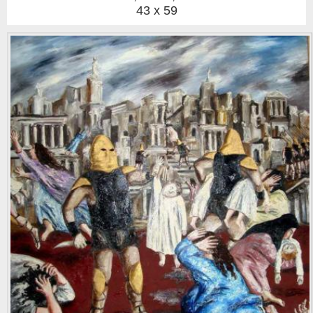
43 x 59