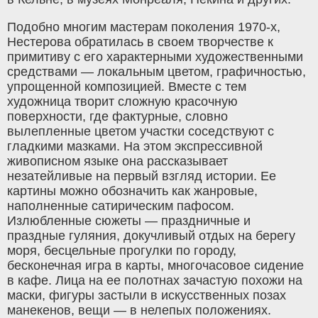
Подобно многим мастерам поколения 1970-х,
Нестерова обратилась в своем творчестве к
примитиву с его характерными художественными
средствами — локальным цветом, графичностью,
упрощенной композицией. Вместе с тем
художница творит сложную красочную
поверхности, где фактурные, словно
вылепленные цветом участки соседствуют с
гладкими мазками. На этом экспрессивной
живописном языке она рассказывает
незатейливые на первый взгляд истории. Ее
картины можно обозначить как жанровые,
наполненные сатирическим пафосом.
Излюбленные сюжеты — праздничные и
праздные гуляния, докучливый отдых на берегу
моря, бесцельные прогулки по городу,
бесконечная игра в карты, многочасовое сидение
в кафе. Лица на ее полотнах зачастую похожи на
маски, фигуры застыли в искусственных позах
манекенов, вещи — в нелепых положениях.