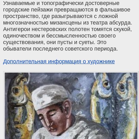
Узнаваемые и топографически достоверные
городские пейзажи превращаются в фальшивое
пространство, где разыгрываются с ложной
многозначностью мизансцены из театра абсурда.
Антигерои нестеровских полотен томятся скукой,
одиночеством и бессмысленностью своего
существования, они пусты и суеты. Это
обыватели последнего советского периода.
Дополнительная информация о художнике