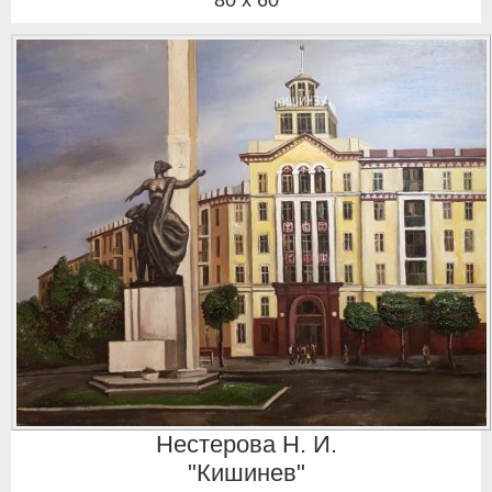
Нестерова Н. И.
"Кишинев"