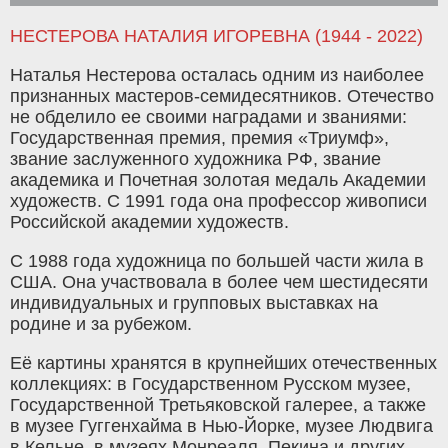
НЕСТЕРОВА НАТАЛИЯ ИГОРЕВНА (1944 - 2022)
Наталья Нестерова осталась одним из наиболее
признанных мастеров-семидесятников. Отечество
не обделило ее своими наградами и званиями:
Государственная премия, премия «Триумф»,
звание заслуженного художника РФ, звание
академика и Почетная золотая медаль Академии
художеств. С 1991 года она профессор живописи
Российской академии художеств.
С 1988 года художница по большей части жила в
США. Она участвовала в более чем шестидесяти
индивидуальных и групповых выставках на
родине и за рубежом.
Её картины хранятся в крупнейших отечественных
коллекциях: в Государственном Русском музее,
Государственной Третьяковской галерее, а также
в музее Гуггенхайма в Нью-Йорке, музее Людвига
в Кельне, в музеях Монреаля, Пекина и других.