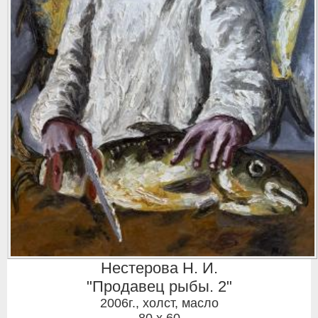
Нестерова Н. И.
"Продавец рыбы. 2"
2006г.
,
холст, масло
80 x 60