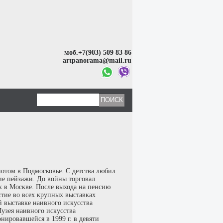
моб.+7(903) 509 83 86
artpanorama@mail.ru
потом в Подмосковье. С детства любил
ие пейзажи. До войны торговал
 в Москве. После выхода на пенсию
стие во всех крупных выставках
 выставке наивного искусства
узея наивного искусства
нировавшейся в 1999 г. в девяти