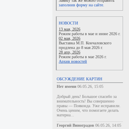
Заявку так же можно отправить
заполнив форму на сайте.
НОВОСТИ
13 мая, 2026
Режим работы в мае и июне 2026 г.
02 мая, 2026
Выставка М.П. Кончаловского
продлена до 8 мая 2026 г.
28 апр, 2026
Режим работы в мае 2026 г.
Архив новостей
ОБСУЖДЕНИЕ КАРТИН
Нет имени
06.05.26, 15:05
Добрый день! Большое спасибо за
внимательность! Вы совершенно
правы — Пояконда. Уже исправили.
Очень ценим, что помогаете делать
материа...
Георгий Виноградов
06.05.26, 14:05